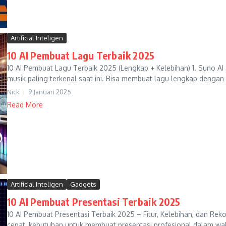
Artificial Inteligen
10 AI Pembuat Lagu Terbaik 2025
10 AI Pembuat Lagu Terbaik 2025 (Lengkap + Kelebihan) 1. Suno AI
musik paling terkenal saat ini. Bisa membuat lagu lengkap dengan vok
Nick
9 Januari 2025
Read More
Artificial Inteligen
Gadgets
10 AI Pembuat Presentasi Terbaik 2025
10 AI Pembuat Presentasi Terbaik 2025 – Fitur, Kelebihan, dan R
cepat, kebutuhan untuk membuat presentasi profesional dalam wakt