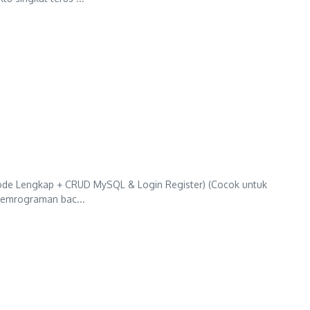
Kode Lengkap + CRUD MySQL & Login Register) (Cocok untuk
pemrograman bac...