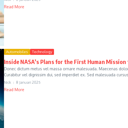
Read More
Automobiles
Technology
Inside NASA’s Plans for the First Human Mission
Donec dictum metus vel massa ornare malesuada. Maecenas dolor ni
Curabitur vel dignissim dui, sed imperdiet ex. Sed malesuada cursus j
Nick
8 Januari 2025
Read More