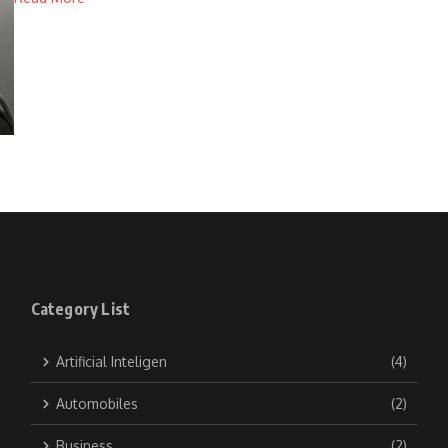
Category List
Artificial Inteligen
(4)
Automobiles
(2)
Business
(2)