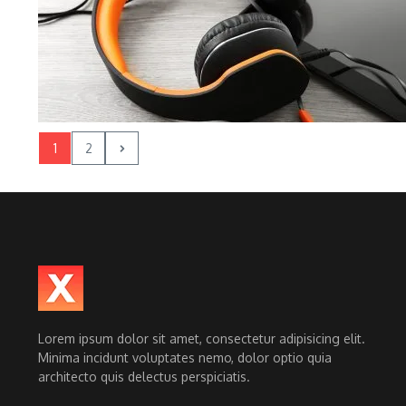
1
2
Lorem ipsum dolor sit amet, consectetur adipisicing elit.
Minima incidunt voluptates nemo, dolor optio quia
architecto quis delectus perspiciatis.