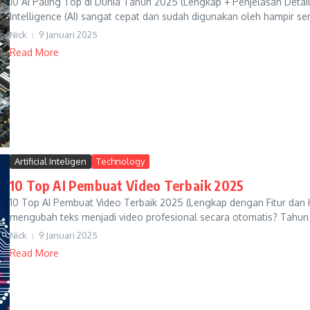
10 AI Paling Top di Dunia Tahun 2025 (Lengkap + Penjelasan Detail
Intelligence (AI) sangat cepat dan sudah digunakan oleh hampir s
Nick
9 Januari 2025
Read More
Artificial Inteligen
Technology
10 Top AI Pembuat Video Terbaik 2025
10 Top AI Pembuat Video Terbaik 2025 (Lengkap dengan Fitur dan K
mengubah teks menjadi video profesional secara otomatis? Tahu
Nick
9 Januari 2025
Read More