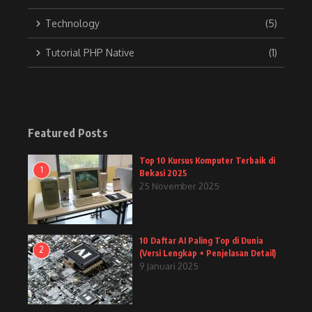
Technology
(5)
Tutorial PHP Native
(1)
Featured Posts
Top 10 Kursus Komputer Terbaik di
1
Bekasi 2025
25 November 2025
10 Daftar AI Paling Top di Dunia
2
(Versi Lengkap + Penjelasan Detail)
9 Januari 2025