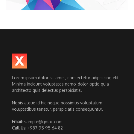
Lorem ipsum dolor sit amet, consectetur adipisicing elit.
Minima incidunt voluptates nemo, dolor optio quia
architecto quis delectus perspiciatis.
Nobis atque id hic neque possimus voluptatum
voluptatibus tenetur, perspiciatis consequuntur.
Email
: sample@gmail.com
Call Us:
+987 95 95 64 82