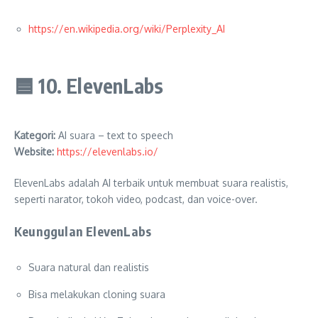
https://en.wikipedia.org/wiki/Perplexity_AI
🟦
10. ElevenLabs
Kategori:
AI suara – text to speech
Website:
https://elevenlabs.io/
ElevenLabs adalah AI terbaik untuk membuat suara realistis,
seperti narator, tokoh video, podcast, dan voice-over.
Keunggulan ElevenLabs
Suara natural dan realistis
Bisa melakukan cloning suara