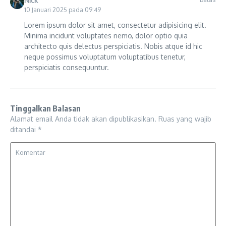
Nick
10 Januari 2025 pada 09:49
Lorem ipsum dolor sit amet, consectetur adipisicing elit.
Minima incidunt voluptates nemo, dolor optio quia
architecto quis delectus perspiciatis. Nobis atque id hic
neque possimus voluptatum voluptatibus tenetur,
perspiciatis consequuntur.
Tinggalkan Balasan
Alamat email Anda tidak akan dipublikasikan.
Ruas yang wajib
ditandai
*