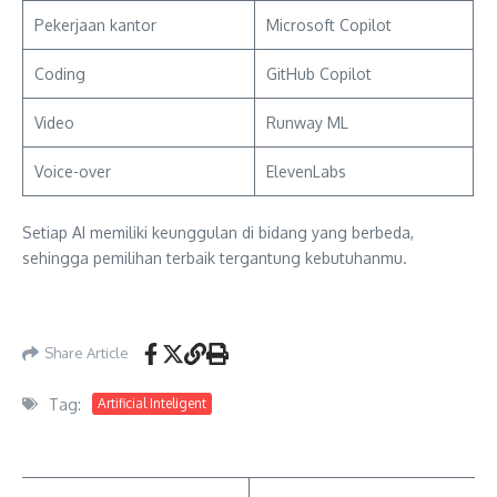
Pekerjaan kantor
Microsoft Copilot
Coding
GitHub Copilot
Video
Runway ML
Voice-over
ElevenLabs
Setiap AI memiliki keunggulan di bidang yang berbeda,
sehingga pemilihan terbaik tergantung kebutuhanmu.
Share Article
Tag:
Artificial Inteligent