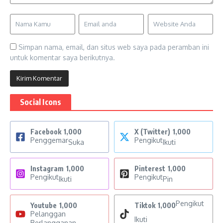
Simpan nama, email, dan situs web saya pada peramban ini
untuk komentar saya berikutnya.
Social Icons
Facebook
1,000
X (Twitter)
1,000
Penggemar
Pengikut
Suka
Ikuti
Instagram
1,000
Pinterest
1,000
Pengikut
Pengikut
Ikuti
Pin
Pengikut
Youtube
1,000
Tiktok
1,000
Pelanggan
Ikuti
Berlangganan