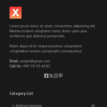
Lorem ipsum dolor sit amet, consectetur adipisicing elit.
Minima incidunt voluptates nemo, dolor optio quia
architecto quis delectus perspiciatis.
Nobis atque id hic neque possimus voluptatum
voluptatibus tenetur, perspiciatis consequuntur.
Email
: sample@gmail.com
Call Us:
+987 95 95 64 82
Category List
Artificial Inteligen
(4)