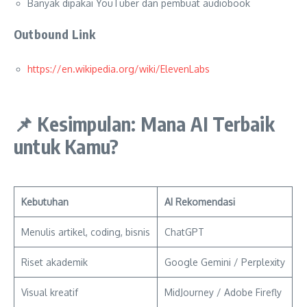
Banyak dipakai YouTuber dan pembuat audiobook
Outbound Link
https://en.wikipedia.org/wiki/ElevenLabs
📌
Kesimpulan: Mana AI Terbaik
untuk Kamu?
Kebutuhan
AI Rekomendasi
Menulis artikel, coding, bisnis
ChatGPT
Riset akademik
Google Gemini / Perplexity
Visual kreatif
MidJourney / Adobe Firefly