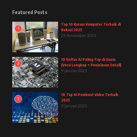
Featured Posts
Top 10 Kursus Komputer Terbaik di
1
Bekasi 2025
25 November 2025
10 Daftar AI Paling Top di Dunia
2
(Versi Lengkap + Penjelasan Detail)
9 Januari 2025
10 Top AI Pembuat Video Terbaik
3
2025
9 Januari 2025