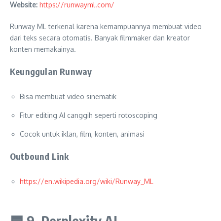
Website:
https://runwayml.com/
Runway ML terkenal karena kemampuannya membuat video
dari teks secara otomatis. Banyak filmmaker dan kreator
konten memakainya.
Keunggulan Runway
Bisa membuat video sinematik
Fitur editing AI canggih seperti rotoscoping
Cocok untuk iklan, film, konten, animasi
Outbound Link
https://en.wikipedia.org/wiki/Runway_ML
🟦
9. Perplexity AI