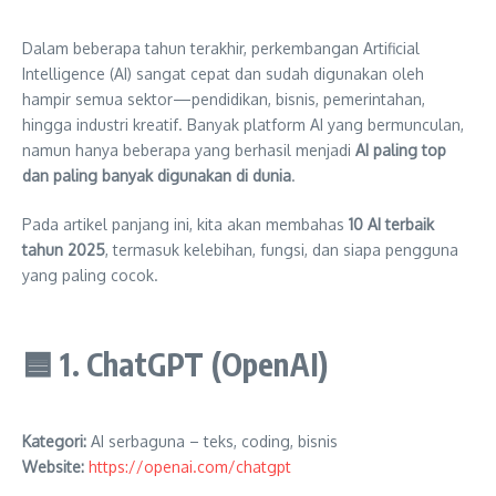
Dalam beberapa tahun terakhir, perkembangan Artificial
Intelligence (AI) sangat cepat dan sudah digunakan oleh
hampir semua sektor—pendidikan, bisnis, pemerintahan,
hingga industri kreatif. Banyak platform AI yang bermunculan,
namun hanya beberapa yang berhasil menjadi
AI paling top
dan paling banyak digunakan di dunia
.
Pada artikel panjang ini, kita akan membahas
10 AI terbaik
tahun 2025
, termasuk kelebihan, fungsi, dan siapa pengguna
yang paling cocok.
🟦
1. ChatGPT (OpenAI)
Kategori:
AI serbaguna – teks, coding, bisnis
Website:
https://openai.com/chatgpt