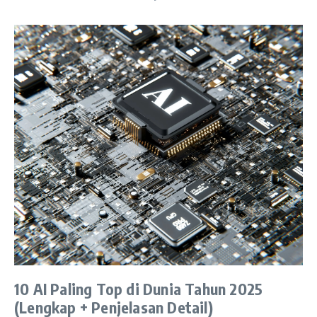
10 AI Paling Top di Dunia Tahun 2025
(Lengkap + Penjelasan Detail)