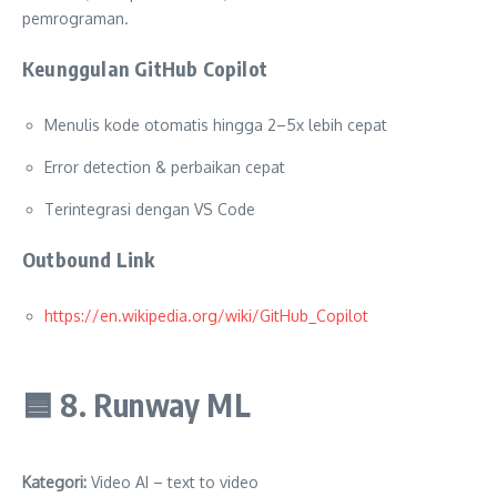
pemrograman.
Keunggulan GitHub Copilot
Menulis kode otomatis hingga 2–5x lebih cepat
Error detection & perbaikan cepat
Terintegrasi dengan VS Code
Outbound Link
https://en.wikipedia.org/wiki/GitHub_Copilot
🟦
8. Runway ML
Kategori:
Video AI – text to video