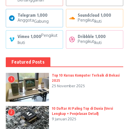
Telegram
1,000
Soundcloud
1,000
Anggota
Pengikut
Gabung
Ikuti
Pengikut
Vimeo
1,000
Dribbble
1,000
Pengikut
Ikuti
Ikuti
Featured Posts
Top 10 Kursus Komputer Terbaik di Bekasi
1
2025
25 November 2025
10 Daftar AI Paling Top di Dunia (Versi
2
Lengkap + Penjelasan Detail)
9 Januari 2025