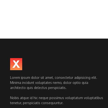
Lorem ipsum dolor sit amet, consectetur adipisicing elit.
Minima incidunt voluptates nemo, dolor optio quia
architecto quis delectus perspiciatis.
Nobis atque id hic neque possimus voluptatum voluptatibus
tenetur, perspiciatis consequuntur.