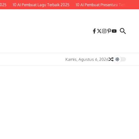
5
10 AI Pembuat Lagu Terbaik 2025
10 AI Pembuat Presentasi Terbaik 2025
Kamis, Agustus 6, 2026