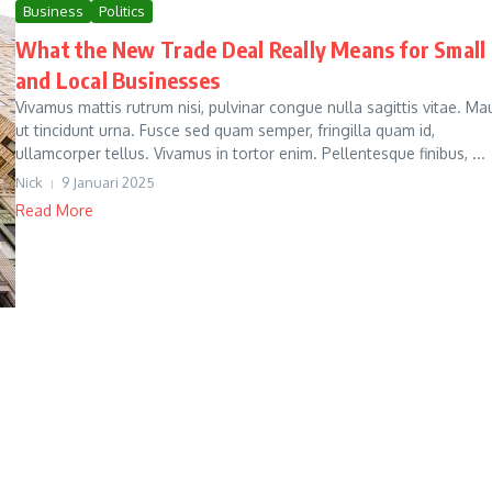
Business
Politics
What the New Trade Deal Really Means for Small
and Local Businesses
Vivamus mattis rutrum nisi, pulvinar congue nulla sagittis vitae. Ma
ut tincidunt urna. Fusce sed quam semper, fringilla quam id,
ullamcorper tellus. Vivamus in tortor enim. Pellentesque finibus, ...
Nick
9 Januari 2025
Read More