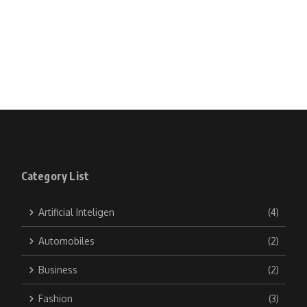
Category List
Artificial Inteligen
(4)
Automobiles
(2)
Business
(2)
Fashion
(3)