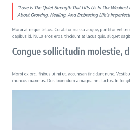
“Love Is The Quiet Strength That Lifts Us In Our Weakes
About Growing, Healing, And Embracing Life’s Imperfec
Morbi at neque tellus. Curabitur massa augue, porttitor vel temp
dapibus id. Nulla eros eros, tincidunt at lacus quis, aliquet sag
Congue sollicitudin molestie,
Morbi ex orci, finibus ut mi ut, accumsan tincidunt nunc. Vestib
rhoncus maximus. Duis bibendum a magna nec luctus. In fringilla