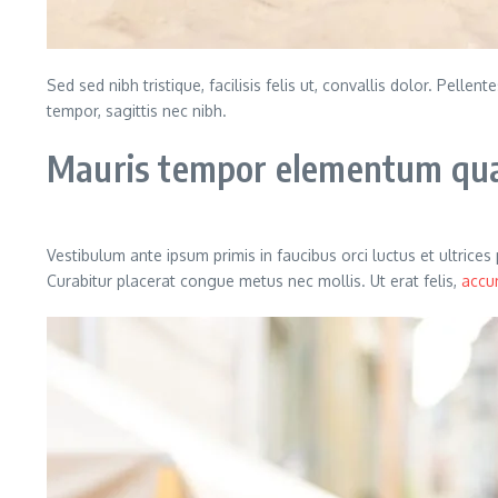
Sed sed nibh tristique, facilisis felis ut, convallis dolor. Pe
tempor, sagittis nec nibh.
Mauris tempor elementum quam
Vestibulum ante ipsum primis in faucibus orci luctus et ultrice
Curabitur placerat congue metus nec mollis. Ut erat felis,
accu