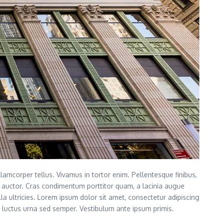
llamcorper tellus. Vivamus in tortor enim. Pellentesque finibus,
do auctor. Cras condimentum porttitor quam, a lacinia augue
lla ultricies. Lorem ipsum dolor sit amet, consectetur adipiscing
us luctus urna sed semper. Vestibulum ante ipsum primis.