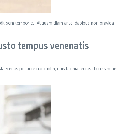
landit sem tempor et. Aliquam diam ante, dapibus non gravida
usto tempus venenatis
 Maecenas posuere nunc nibh, quis lacinia lectus dignissim nec.