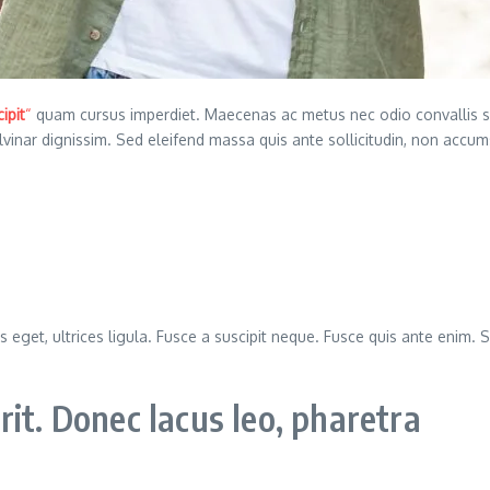
ipit
“
quam cursus imperdiet. Maecenas ac metus nec odio convallis 
ulvinar dignissim. Sed eleifend massa quis ante sollicitudin, non ac
s eget, ultrices ligula. Fusce a suscipit neque. Fusce quis ante enim. S
it. Donec lacus leo, pharetra