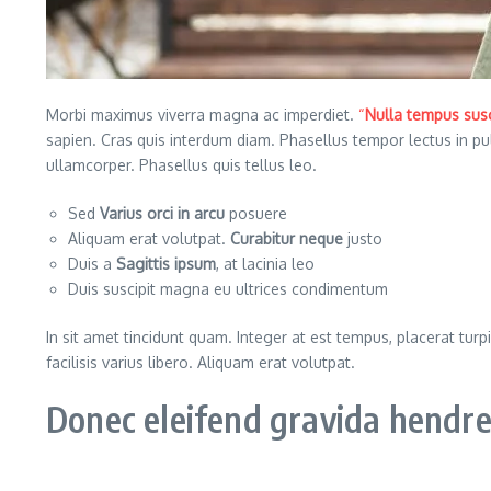
Morbi maximus viverra magna ac imperdiet.
“
Nulla tempus susc
sapien. Cras quis interdum diam. Phasellus tempor lectus in p
ullamcorper. Phasellus quis tellus leo.
Sed
Varius orci in arcu
posuere
Aliquam erat volutpat.
Curabitur neque
justo
Duis a
Sagittis ipsum
, at lacinia leo
Duis suscipit magna eu ultrices condimentum
In sit amet tincidunt quam. Integer at est tempus, placerat turpi
facilisis varius libero. Aliquam erat volutpat.
Donec eleifend gravida hendrer