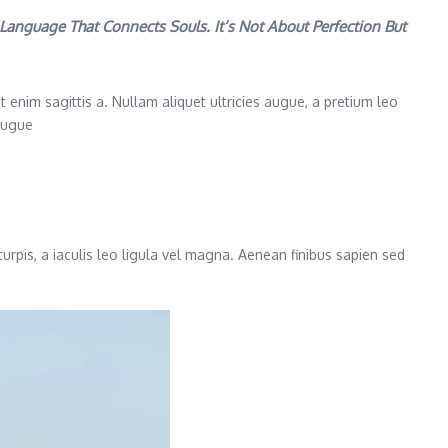
anguage That Connects Souls. It’s Not About Perfection But
 enim sagittis a. Nullam aliquet ultricies augue, a pretium leo
 augue
turpis, a iaculis leo ligula vel magna. Aenean finibus sapien sed