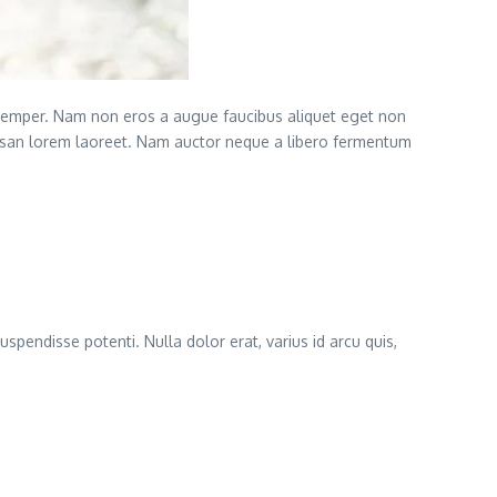
semper. Nam non eros a augue faucibus aliquet eget non
cumsan lorem laoreet. Nam auctor neque a libero fermentum
uspendisse potenti. Nulla dolor erat, varius id arcu quis,