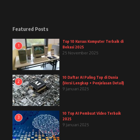
Featured Posts
Top 10 Kursus Komputer Terbaik di
1
Bekasi 2025
25 November 2025
10 Daftar AI Paling Top di Dunia
2
(Versi Lengkap + Penjelasan Detail)
9 Januari 2025
10 Top AI Pembuat Video Terbaik
3
2025
9 Januari 2025