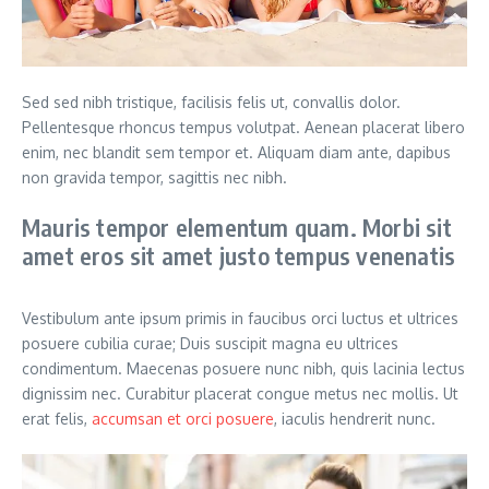
Sed sed nibh tristique, facilisis felis ut, convallis dolor.
Pellentesque rhoncus tempus volutpat. Aenean placerat libero
enim, nec blandit sem tempor et. Aliquam diam ante, dapibus
non gravida tempor, sagittis nec nibh.
Mauris tempor elementum quam. Morbi sit
amet eros sit amet justo tempus venenatis
Vestibulum ante ipsum primis in faucibus orci luctus et ultrices
posuere cubilia curae; Duis suscipit magna eu ultrices
condimentum. Maecenas posuere nunc nibh, quis lacinia lectus
dignissim nec. Curabitur placerat congue metus nec mollis. Ut
erat felis,
accumsan et orci posuere
, iaculis hendrerit nunc.