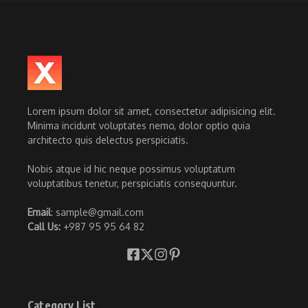
Lorem ipsum dolor sit amet, consectetur adipisicing elit.
Minima incidunt voluptates nemo, dolor optio quia
architecto quis delectus perspiciatis.
Nobis atque id hic neque possimus voluptatum
voluptatibus tenetur, perspiciatis consequuntur.
Email
: sample@gmail.com
Call Us:
+987 95 95 64 82
Category List