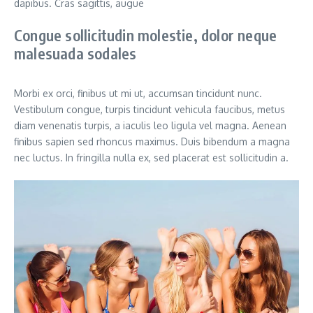
dapibus. Cras sagittis, augue
Congue sollicitudin molestie, dolor neque
malesuada sodales
Morbi ex orci, finibus ut mi ut, accumsan tincidunt nunc.
Vestibulum congue, turpis tincidunt vehicula faucibus, metus
diam venenatis turpis, a iaculis leo ligula vel magna. Aenean
finibus sapien sed rhoncus maximus. Duis bibendum a magna
nec luctus. In fringilla nulla ex, sed placerat est sollicitudin a.