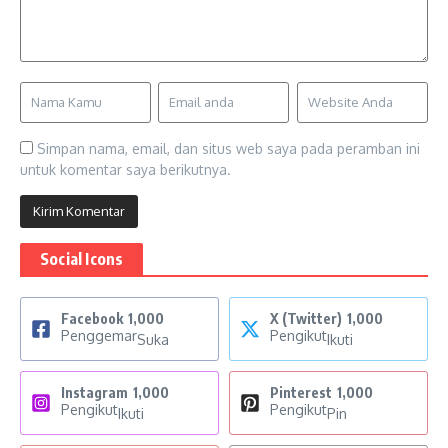
Simpan nama, email, dan situs web saya pada peramban ini
untuk komentar saya berikutnya.
Social Icons
Facebook
1,000
X (Twitter)
1,000
Penggemar
Pengikut
Suka
Ikuti
Instagram
1,000
Pinterest
1,000
Pengikut
Pengikut
Ikuti
Pin