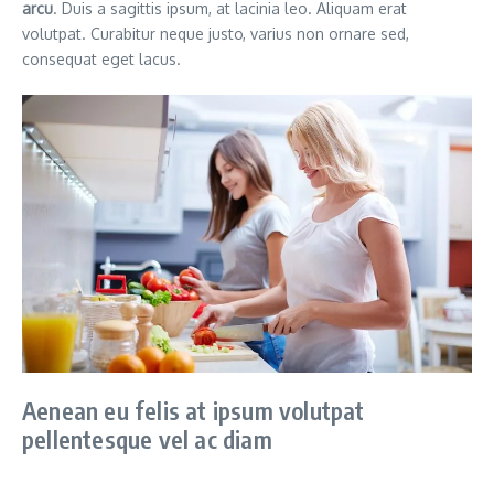
arcu
. Duis a sagittis ipsum, at lacinia leo. Aliquam erat
volutpat. Curabitur neque justo, varius non ornare sed,
consequat eget lacus.
Aenean eu felis at ipsum volutpat
pellentesque vel ac diam