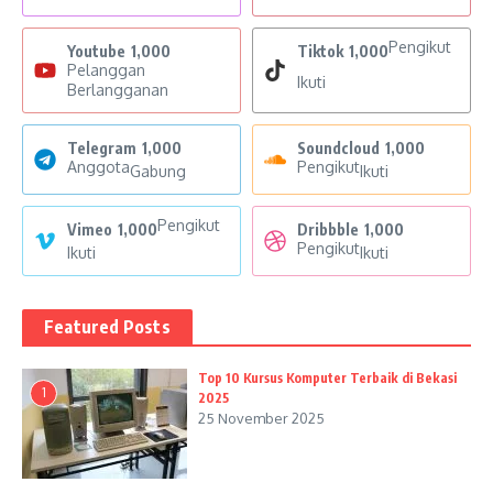
Pengikut
Youtube
1,000
Tiktok
1,000
Pelanggan
Ikuti
Berlangganan
Telegram
1,000
Soundcloud
1,000
Anggota
Pengikut
Gabung
Ikuti
Pengikut
Vimeo
1,000
Dribbble
1,000
Pengikut
Ikuti
Ikuti
Featured Posts
Top 10 Kursus Komputer Terbaik di Bekasi
1
2025
25 November 2025