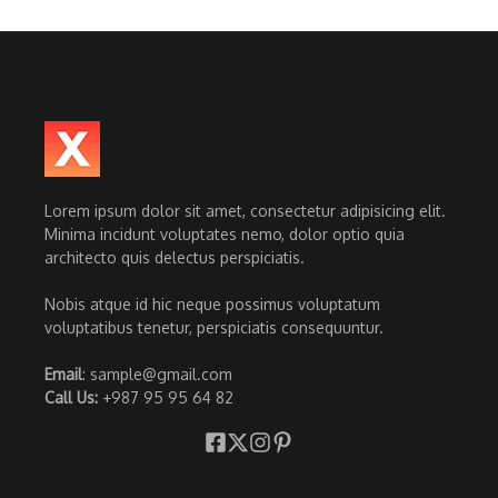
Lorem ipsum dolor sit amet, consectetur adipisicing elit.
Minima incidunt voluptates nemo, dolor optio quia
architecto quis delectus perspiciatis.
Nobis atque id hic neque possimus voluptatum
voluptatibus tenetur, perspiciatis consequuntur.
Email
: sample@gmail.com
Call Us:
+987 95 95 64 82