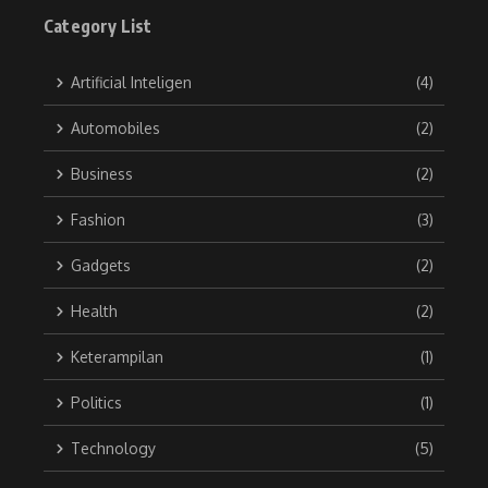
Category List
Artificial Inteligen
(4)
Automobiles
(2)
Business
(2)
Fashion
(3)
Gadgets
(2)
Health
(2)
Keterampilan
(1)
Politics
(1)
Technology
(5)