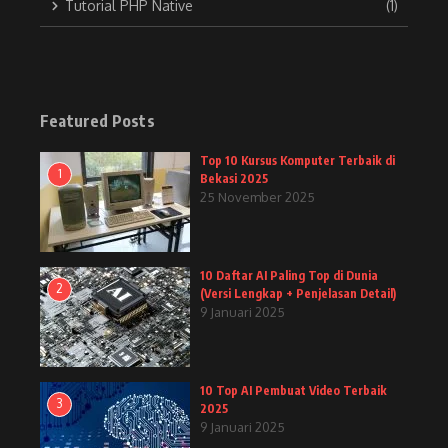
Tutorial PHP Native
(1)
Featured Posts
Top 10 Kursus Komputer Terbaik di
1
Bekasi 2025
25 November 2025
10 Daftar AI Paling Top di Dunia
2
(Versi Lengkap + Penjelasan Detail)
9 Januari 2025
10 Top AI Pembuat Video Terbaik
3
2025
9 Januari 2025