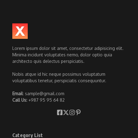
Lorem ipsum dolor sit amet, consectetur adipisicing elit.
Minima incidunt voluptates nemo, dolor optio quia
architecto quis delectus perspiciatis.
Nobis atque id hic neque possimus voluptatum
voluptatibus tenetur, perspiciatis consequuntur.
Email
: sample@gmail.com
Call Us:
+987 95 95 64 82
Category List