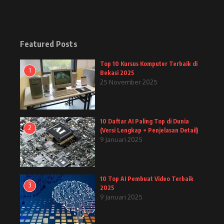
Featured Posts
Top 10 Kursus Komputer Terbaik di
1
Bekasi 2025
25 November 2025
10 Daftar AI Paling Top di Dunia
2
(Versi Lengkap + Penjelasan Detail)
9 Januari 2025
10 Top AI Pembuat Video Terbaik
3
2025
9 Januari 2025